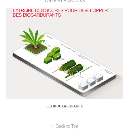
YOU MAY ALSO LIKE
LES BIOCARBURANTS
↑
Back to Top