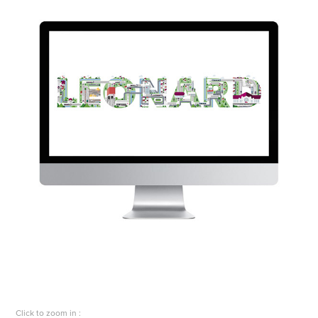
Click to zoom in :